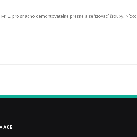
o M12, pro snadno demontovatelné přesné a seřizovací šrouby. Nízko 
RMACE