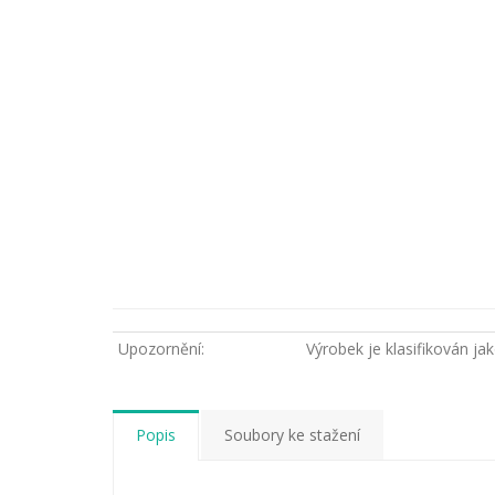
Upozornění:
Výrobek je klasifikován j
Popis
Soubory ke stažení