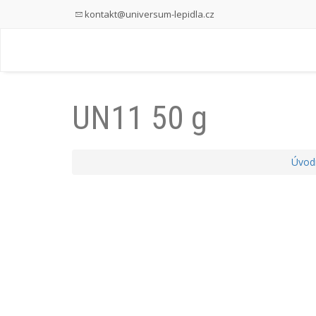
kontakt@universum-lepidla.cz
UN11 50 g
Úvodn