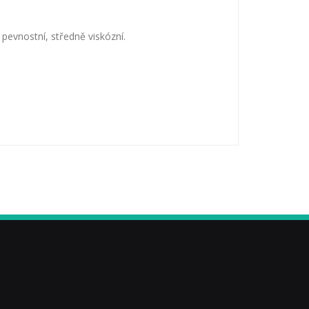
pevnostní, středně viskózní.