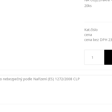
20ks
Kat.číslo
cena
cena bez DPH 2
ako nebezpečný podle Nařízení (ES) 1272/2008 CLP