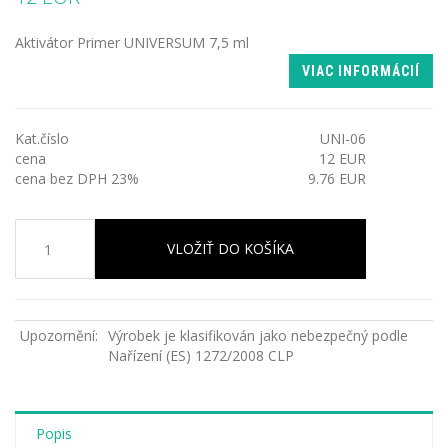
Aktivátor Primer UNIVERSUM 7,5 ml
VIAC INFORMÁCIÍ
Kat.číslo
UNI-06
cena
12 EUR
cena bez DPH 23%
9.76 EUR
VLOŽIŤ DO KOŠÍKA
Upozornění:
Výrobek je klasifikován jako nebezpečný podle
Nařízení (ES) 1272/2008 CLP
Popis