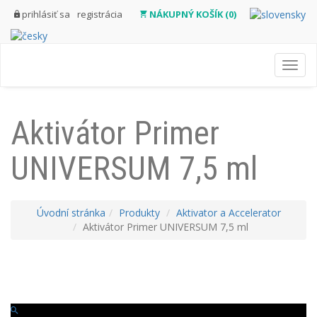
prihlásiť sa
registrácia
NÁKUPNÝ KOŠÍK (0)
Toggl
navig
Aktivátor Primer
UNIVERSUM 7,5 ml
Úvodní stránka
Produkty
Aktivator a Accelerator
Aktivátor Primer UNIVERSUM 7,5 ml