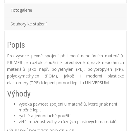
Fotogalerie
Soubory ke stažení
Popis
Pro vysoce pevné spojení při lepení nepolárních materiálů.
PRIMER je roztok sloužící k předběžné úpravě nepolárních
materiálů jako např. polyethylen (PE), polypropylen (PP),
polyoxymethylen (POM), jakož i moderní plastické
elastomery (TPE) k lepení pomocí lepidla UNIVERSUM.
Výhody
vysoká pevnost spojení u materiálů, které jinak není
možné lepit
rychlé a jednoduché použití
větší možnost volby z různých plastových materiálů
VÝHRADNÍ DOVOZCE PRO ČR A SR