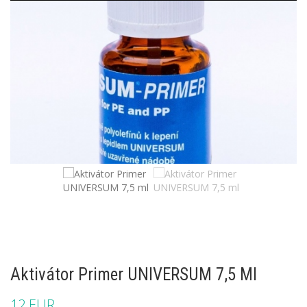
Aktivátor Primer UNIVERSUM 7,5 Ml
12 EUR