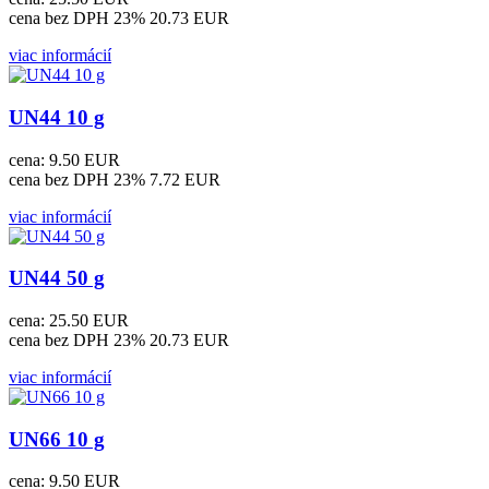
cena bez DPH 23%
20.73 EUR
viac informácií
UN44 10 g
cena:
9.50 EUR
cena bez DPH 23%
7.72 EUR
viac informácií
UN44 50 g
cena:
25.50 EUR
cena bez DPH 23%
20.73 EUR
viac informácií
UN66 10 g
cena:
9.50 EUR